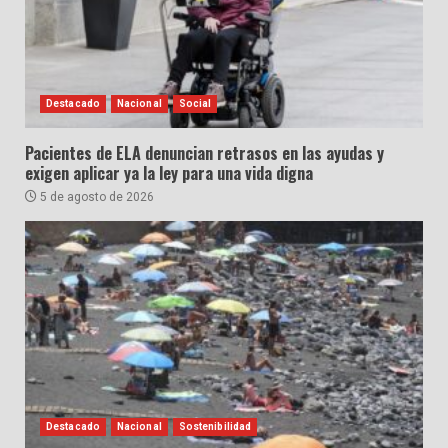
Destacado
Nacional
Social
Pacientes de ELA denuncian retrasos en las ayudas y
exigen aplicar ya la ley para una vida digna
5 de agosto de 2026
Destacado
Nacional
Sostenibilidad