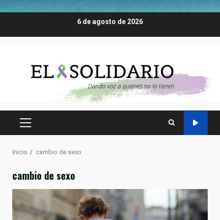
Saltar
6 de agosto de 2026
al
contenido
MENÚ
PRINCIPAL
Inicio
cambio de sexo
cambio de sexo