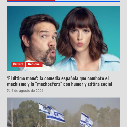
Cultura
Nacional
‘El último mono’: la comedia española que combate el
machismo y la “machosfera” con humor y sátira social
6 de agosto de 2026