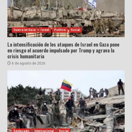
Guerra en Gaza
Israel
Política
Social
La intensificación de los ataques de Israel en Gaza pone
en riesgo el acuerdo impulsado por Trump y agrava la
crisis humanitaria
6 de agosto de 2026
Destacado
Internacional
Social