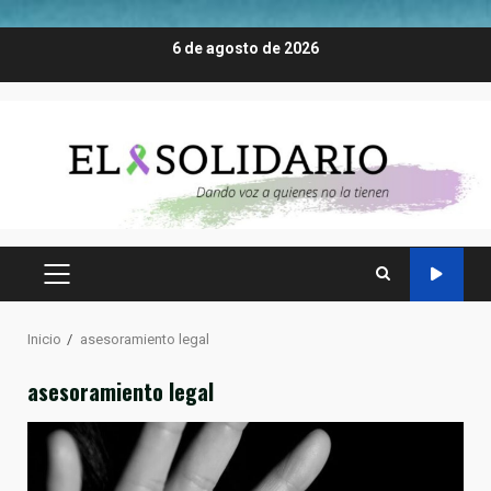
Saltar
6 de agosto de 2026
al
contenido
MENÚ
PRINCIPAL
Inicio
asesoramiento legal
asesoramiento legal