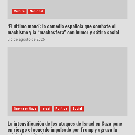
Cultura
Nacional
‘El último mono’: la comedia española que combate el
machismo y la “machosfera” con humor y sátira social
6 de agosto de 2026
Guerra en Gaza
Israel
Política
Social
La intensificación de los ataques de Israel en Gaza pone
en riesgo el acuerdo impulsado por Trump y agrava la