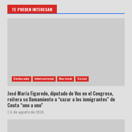
TE PUEDEN INTERESAR
Destacado
Internacional
Nacional
Social
José María Figaredo, diputado de Vox en el Congreso,
reitera su llamamiento a “cazar a los inmigrantes” de
Ceuta “uno a uno”
6 de agosto de 2026