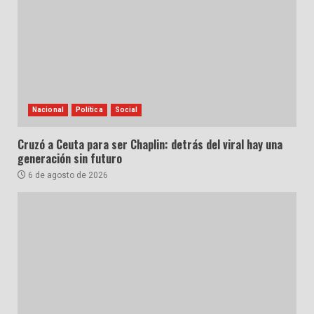
Nacional
Política
Social
Cruzó a Ceuta para ser Chaplin: detrás del viral hay una
generación sin futuro
6 de agosto de 2026