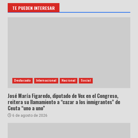
TE PUEDEN INTERESAR
Destacado
Internacional
Nacional
Social
José María Figaredo, diputado de Vox en el Congreso,
reitera su llamamiento a “cazar a los inmigrantes” de
Ceuta “uno a uno”
6 de agosto de 2026