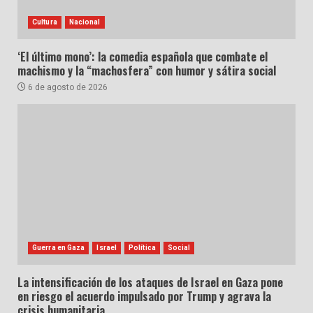
Cultura
Nacional
‘El último mono’: la comedia española que combate el
machismo y la “machosfera” con humor y sátira social
6 de agosto de 2026
Guerra en Gaza
Israel
Política
Social
La intensificación de los ataques de Israel en Gaza pone
en riesgo el acuerdo impulsado por Trump y agrava la
crisis humanitaria