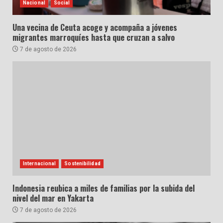
Nacional
Social
Una vecina de Ceuta acoge y acompaña a jóvenes
migrantes marroquíes hasta que cruzan a salvo
7 de agosto de 2026
Internacional
Sostenibilidad
Indonesia reubica a miles de familias por la subida del
nivel del mar en Yakarta
7 de agosto de 2026