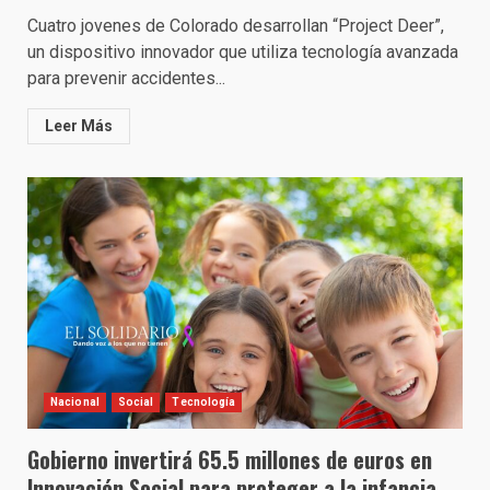
Cuatro jovenes de Colorado desarrollan “Project Deer”,
un dispositivo innovador que utiliza tecnología avanzada
para prevenir accidentes...
Leer Más
Nacional
Social
Tecnología
Gobierno invertirá 65.5 millones de euros en
Innovación Social para proteger a la infancia