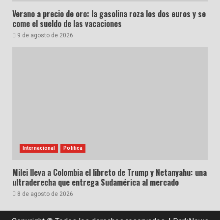
Verano a precio de oro: la gasolina roza los dos euros y se
come el sueldo de las vacaciones
9 de agosto de 2026
Internacional
Política
Milei lleva a Colombia el libreto de Trump y Netanyahu: una
ultraderecha que entrega Sudamérica al mercado
8 de agosto de 2026