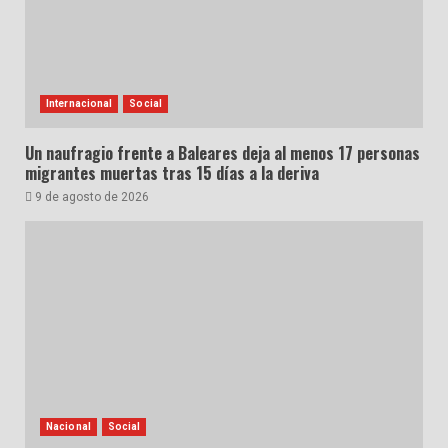
Internacional
Social
Un naufragio frente a Baleares deja al menos 17 personas
migrantes muertas tras 15 días a la deriva
9 de agosto de 2026
Nacional
Social