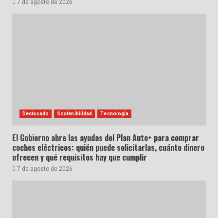
7 de agosto de 2026
Destacado
Sostenibilidad
Tecnología
El Gobierno abre las ayudas del Plan Auto+ para comprar
coches eléctricos: quién puede solicitarlas, cuánto dinero
ofrecen y qué requisitos hay que cumplir
7 de agosto de 2026