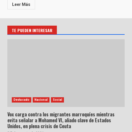
Leer Más
TE PUEDEN INTERESAR
Destacado
Nacional
Social
Vox carga contra los migrantes marroquíes mientras
evita señalar a Mohamed VI, aliado clave de Estados
Unidos, en plena crisis de Ceuta