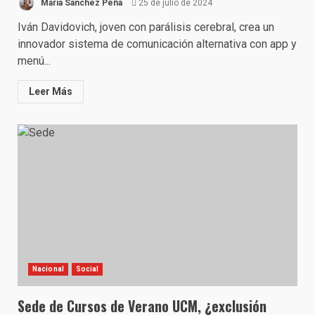
Maria Sánchez Peña
25 de julio de 2024
Iván Davidovich, joven con parálisis cerebral, crea un
innovador sistema de comunicación alternativa con app y
menú...
Leer Más
Nacional
Social
Sede de Cursos de Verano UCM, ¿exclusión