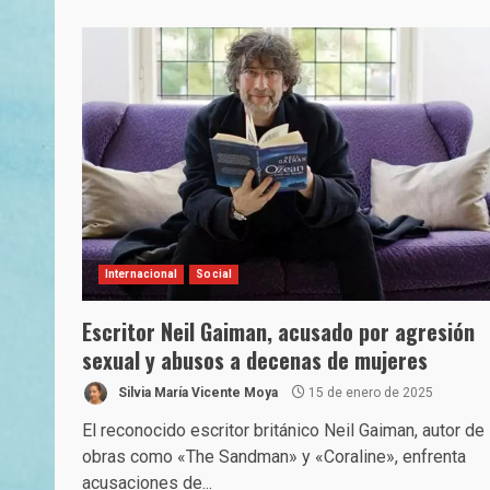
Internacional
Social
Escritor Neil Gaiman, acusado por agresión
sexual y abusos a decenas de mujeres
Silvia María Vicente Moya
15 de enero de 2025
El reconocido escritor británico Neil Gaiman, autor de
obras como «The Sandman» y «Coraline», enfrenta
acusaciones de...