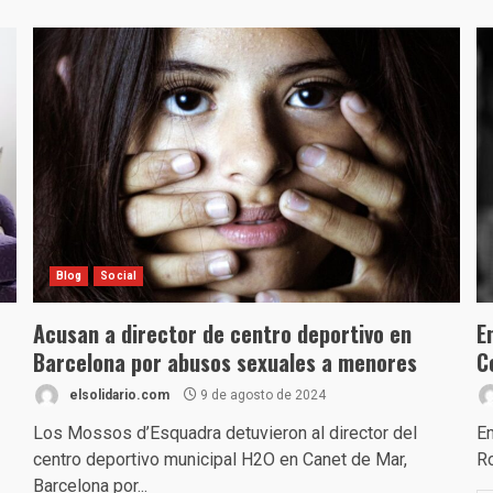
Blog
Social
Acusan a director de centro deportivo en
E
Barcelona por abusos sexuales a menores
C
elsolidario.com
9 de agosto de 2024
Los Mossos d’Esquadra detuvieron al director del
En
centro deportivo municipal H2O en Canet de Mar,
Ro
Barcelona por...