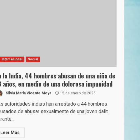
Internacional
Social
n la India, 44 hombres abusan de una niña de
3 años, en medio de una dolorosa impunidad
Silvia María Vicente Moya
15 de enero de 2025
s autoridades indias han arrestado a 44 hombres
usados de abusar sexualmente de una joven dalit
rante...
Leer Más