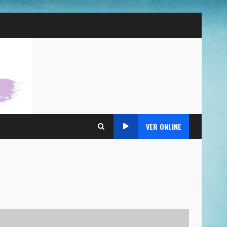
VER ONLINE