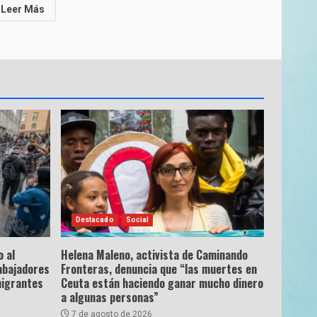
Leer Más
Destacado
Social
 al
Helena Maleno, activista de Caminando
abajadores
Fronteras, denuncia que “las muertes en
migrantes
Ceuta están haciendo ganar mucho dinero
a algunas personas”
7 de agosto de 2026