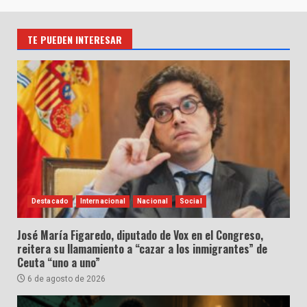
TE PUEDEN INTERESAR
Destacado
Internacional
Nacional
Social
José María Figaredo, diputado de Vox en el Congreso,
reitera su llamamiento a “cazar a los inmigrantes” de
Ceuta “uno a uno”
6 de agosto de 2026