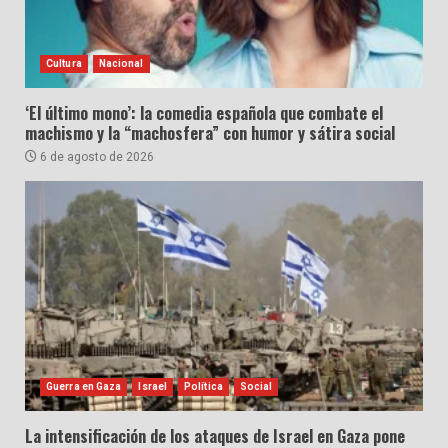
Cultura
Nacional
‘El último mono’: la comedia española que combate el
machismo y la “machosfera” con humor y sátira social
6 de agosto de 2026
Guerra en Gaza
Israel
Política
Social
La intensificación de los ataques de Israel en Gaza pone