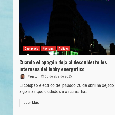
Destacado
Nacional
Política
Cuando el apagón deja al descubierto los
intereses del lobby energético
Fausto
30 de abril de 2025
El colapso eléctrico del pasado 28 de abril ha dejado
algo más que ciudades a oscuras: ha...
Leer Más