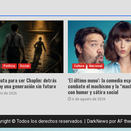
Política
Social
Cultura
Nacional
uta para ser Chaplin: detrás
‘El último mono’: la comedia es
hay una generación sin futuro
combate el machismo y la “mac
con humor y sátira social
to de 2026
6 de agosto de 2026
right © Todos los derechos reservados.
|
DarkNews
por AF th