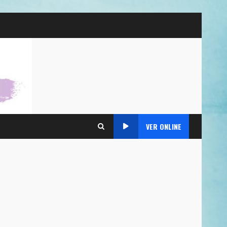
VER ONLINE