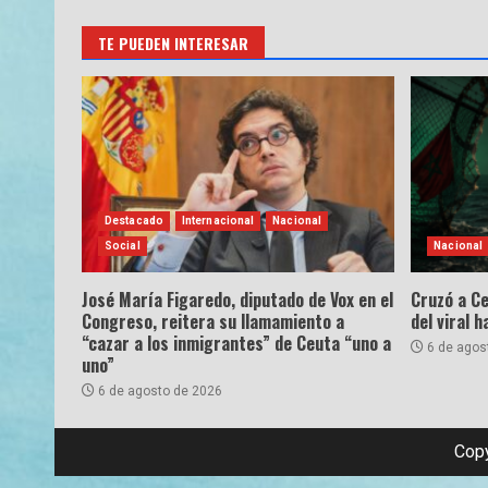
TE PUEDEN INTERESAR
Destacado
Internacional
Nacional
Social
Nacional
José María Figaredo, diputado de Vox en el
Cruzó a Ce
Congreso, reitera su llamamiento a
del viral 
“cazar a los inmigrantes” de Ceuta “uno a
6 de agos
uno”
6 de agosto de 2026
Copy