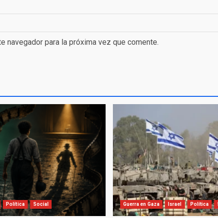
te navegador para la próxima vez que comente.
Política
Social
Guerra en Gaza
Israel
Política