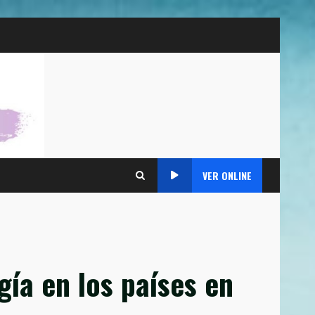
VER ONLINE
gía en los países en