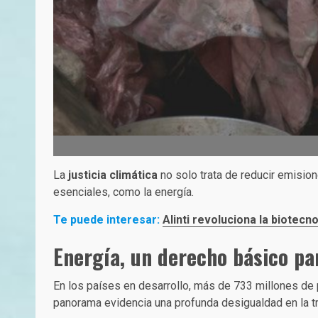
La
justicia climática
no solo trata de reducir emision
esenciales, como la energía.
Te puede interesar:
Alinti revoluciona la biotecn
Energía, un derecho básico par
En los países en desarrollo, más de 733 millones de
panorama evidencia una profunda desigualdad en la tra