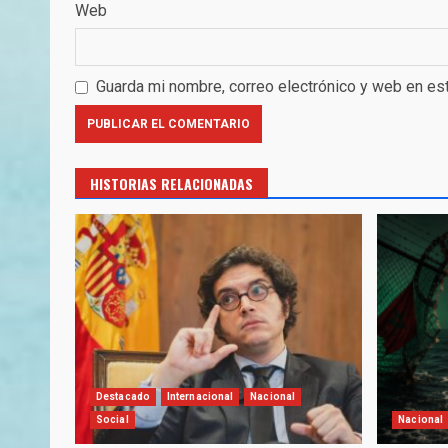
Web
Guarda mi nombre, correo electrónico y web en es
HISTORIAS RELACIONADAS
Destacado
Internacional
Nacional
Social
Nacional