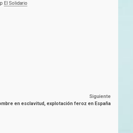
pp
El Solidario
Siguiente
ombre en esclavitud, explotación feroz en España