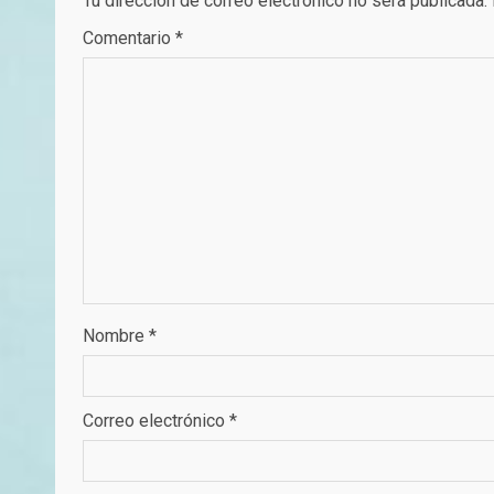
Tu dirección de correo electrónico no será publicada.
Comentario
*
Nombre
*
Correo electrónico
*