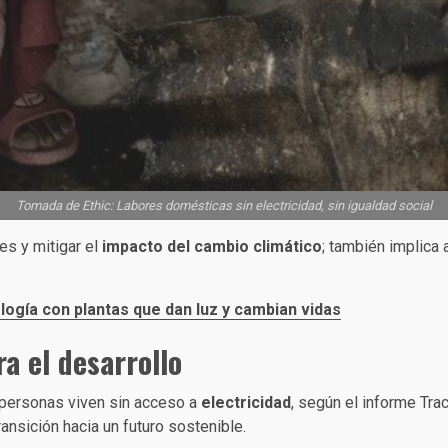
Tomada de Ethic: Labores domésticas sin electricidad, sin igualdad social
es y mitigar el
impacto del cambio climático
; también implica 
ología con plantas que dan luz y cambian vidas
a el desarrollo
 personas viven sin acceso a
electricidad
, según el informe Tr
nsición hacia un futuro sostenible.