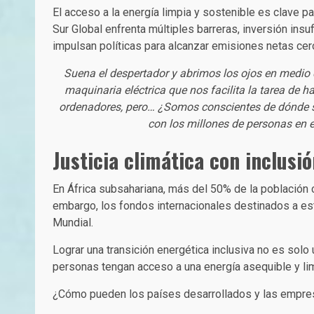
El acceso a la energía limpia y sostenible es clave pa
Sur Global enfrenta múltiples barreras, inversión ins
impulsan políticas para alcanzar emisiones netas ce
Suena el despertador y abrimos los ojos en medio 
maquinaria eléctrica que nos facilita la tarea de 
ordenadores, pero… ¿Somos conscientes de dónde s
con los millones de personas en 
Justicia climática con inclusi
En África subsahariana, más del 50% de la población c
embargo, los fondos internacionales destinados a es
Mundial.
Lograr una transición energética inclusiva no es solo
personas tengan acceso a una energía asequible y lim
¿Cómo pueden los países desarrollados y las empres