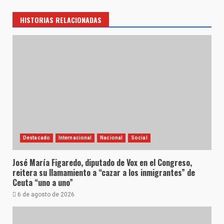
HISTORIAS RELACIONADAS
Destacado
Internacional
Nacional
Social
José María Figaredo, diputado de Vox en el Congreso,
reitera su llamamiento a “cazar a los inmigrantes” de
Ceuta “uno a uno”
6 de agosto de 2026