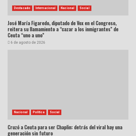
Destacado
Internacional
Nacional
Social
José María Figaredo, diputado de Vox en el Congreso,
reitera su llamamiento a “cazar a los inmigrantes” de
Ceuta “uno a uno”
6 de agosto de 2026
Nacional
Política
Social
Cruzó a Ceuta para ser Chaplin: detrás del viral hay una
generación sin futuro