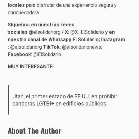
locales
para disfrutar de una experiencia segura y
enriquecedora.​
Síguenos en nuestras redes
sociales
@elsolidariorg
/ X:
@X_ElSolidario
y en
nuestro canal de Whatsapp El Solidario; Instagram
:
@elsolidariorg
TikTok:
@elsolidarionews
;
Facebook:
@ElSolidario
MUY INTERESANTE
:
Utah, el primer estado de EE.UU. en prohibir
banderas LGTBI+ en edificios públicos
About The Author