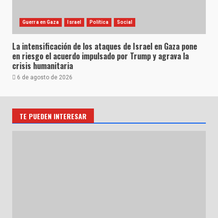
Guerra en Gaza
Israel
Política
Social
La intensificación de los ataques de Israel en Gaza pone
en riesgo el acuerdo impulsado por Trump y agrava la
crisis humanitaria
6 de agosto de 2026
TE PUEDEN INTERESAR