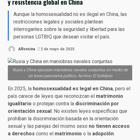
y resistencia global en China
Aunque la homosexualidad no es ilegal en China, las
restricciones legales y sociales plantean
interrogantes sobre la seguridad y libertad para las
personas LGTBIQ que desean visitar el país.​
Alfonsina
2 de mayo de 2025
Rusia y China ejecutan maniobras navales conjuntas en medio de
un tenso panorama político. Archivo: El Solidario
En 2025, la
homosexualidad es legal en China
, pero el
país carece de leyes que reconozcan el
matrimonio
igualitario
o protejan contra la
discriminación por
orientación sexual
. No existen leyes específicas que
prohíban la discriminación basada en la orientación
sexual y las parejas del mismo sexo
no tienen acceso
a derechos
como el
matrimonio
o la
adopción
.​