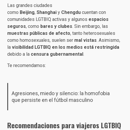
Las grandes ciudades
como
Beijing
,
Shanghai
y
Chengdu
cuentan con
comunidades LGTBIQ activas y algunos
espacios
seguros
, como
bares y clubes
. Sin embargo, las
muestras públicas de afecto
, tanto heterosexuales
como homosexuales, suelen ser
mal vistas
. Asimismo,
la
visibilidad LGTBIQ en los medios está restringida
debido a la
censura gubernamental
.​
Te recomendamos:
Agresiones, miedo y silencio: la homofobia
que persiste en el fútbol masculino
Recomendaciones para viajeros LGTBIQ