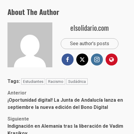
About The Author
elsolidario.com
See author's posts
Tags:
Estudiantes
Racismo
Sudádrica
Post
Anterior
¡Oportunidad digital! La Junta de Andalucía lanza en
navigation
septiembre la nueva edición del Bono Digital
Siguiente
Indignación en Alemania tras la liberación de Vadim
Krasikov