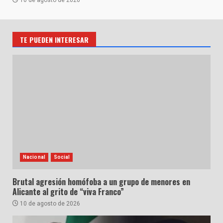
10 de agosto de 2026
TE PUEDEN INTERESAR
Nacional
Social
Brutal agresión homófoba a un grupo de menores en
Alicante al grito de “viva Franco”
10 de agosto de 2026