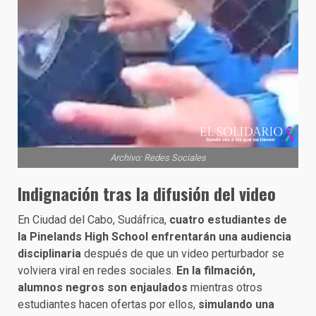
Archivo: Redes Sociales
Indignación tras la difusión del video
En Ciudad del Cabo, Sudáfrica,
cuatro estudiantes de
la Pinelands High School enfrentarán una audiencia
disciplinaria
después de que un video perturbador se
volviera viral en redes sociales.
En la filmación,
alumnos negros son enjaulados
mientras otros
estudiantes hacen ofertas por ellos,
simulando una