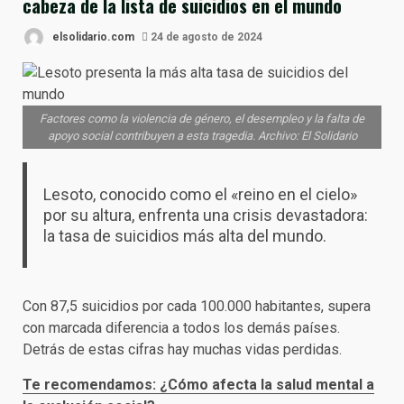
cabeza de la lista de suicidios en el mundo
elsolidario.com
24 de agosto de 2024
Factores como la violencia de género, el desempleo y la falta de
apoyo social contribuyen a esta tragedia. Archivo: El Solidario
Lesoto, conocido como el «reino en el cielo»
por su altura, enfrenta una crisis devastadora:
la tasa de suicidios más alta del mundo.
Con 87,5 suicidios por cada 100.000 habitantes, supera
con marcada diferencia a todos los demás países.
Detrás de estas cifras hay muchas vidas perdidas.
Te recomendamos: ¿Cómo afecta la salud mental a