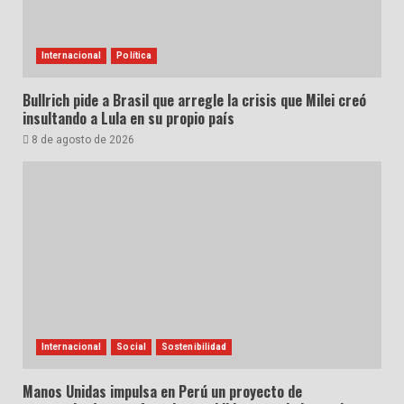
Internacional
Política
Bullrich pide a Brasil que arregle la crisis que Milei creó
insultando a Lula en su propio país
8 de agosto de 2026
Internacional
Social
Sostenibilidad
Manos Unidas impulsa en Perú un proyecto de