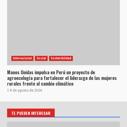
Internacional
Social
Sostenibilidad
Manos Unidas impulsa en Perú un proyecto de
agroecología para fortalecer el liderazgo de las mujeres
rurales frente al cambio climático
8 de agosto de 2026
TE PUEDEN INTERESAR