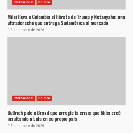
Internacional
Política
Milei lleva a Colombia el libreto de Trump y Netanyahu: una
ultraderecha que entrega Sudamérica al mercado
8 de agosto de 2026
Internacional
Política
Bullrich pide a Brasil que arregle la crisis que Milei creó
insultando a Lula en su propio país
8 de agosto de 2026