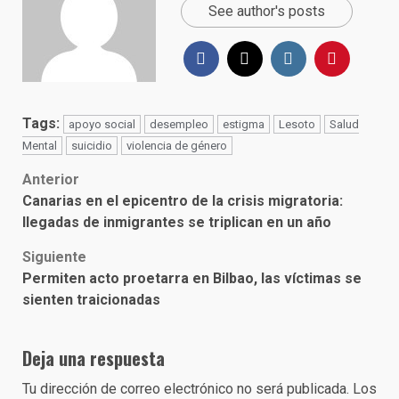
See author's posts
Tags:
apoyo social
desempleo
estigma
Lesoto
Salud
Mental
suicidio
violencia de género
Post
Anterior
Canarias en el epicentro de la crisis migratoria:
navigation
llegadas de inmigrantes se triplican en un año
Siguiente
Permiten acto proetarra en Bilbao, las víctimas se
sienten traicionadas
Deja una respuesta
Tu dirección de correo electrónico no será publicada.
Los