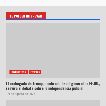
TE PUEDEN INTERESAR
Internacional
Política
El exabogado de Trump, nombrado fiscal general de EE.UU.,
reaviva el debate sobre la independencia judicial
9 de agosto de 2026