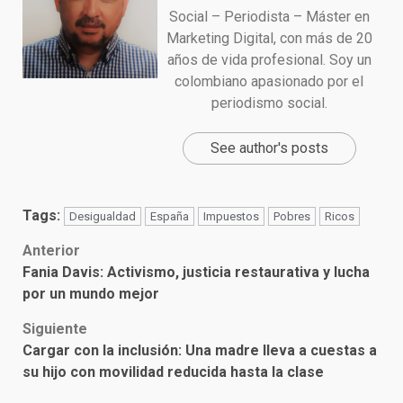
Social – Periodista – Máster en
Marketing Digital, con más de 20
años de vida profesional. Soy un
colombiano apasionado por el
periodismo social.
See author's posts
Tags:
Desigualdad
España
Impuestos
Pobres
Ricos
Post
Anterior
Fania Davis: Activismo, justicia restaurativa y lucha
navigation
por un mundo mejor
Siguiente
Cargar con la inclusión: Una madre lleva a cuestas a
su hijo con movilidad reducida hasta la clase