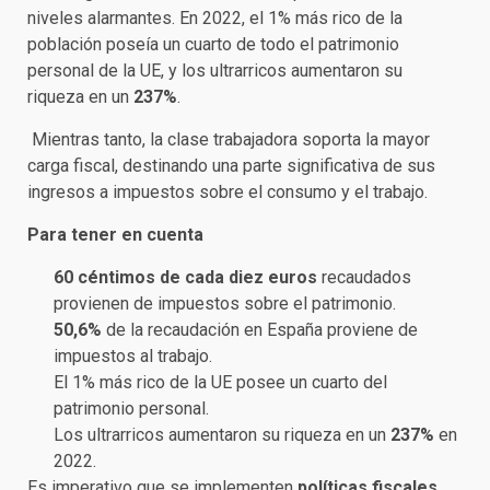
niveles alarmantes. En 2022, el 1% más rico de la
población poseía un cuarto de todo el patrimonio
personal de la UE, y los ultrarricos aumentaron su
riqueza en un
237%
.
Mientras tanto, la clase trabajadora soporta la mayor
carga fiscal, destinando una parte significativa de sus
ingresos a impuestos sobre el consumo y el trabajo.
Para tener en cuenta
60 céntimos de cada diez euros
recaudados
provienen de impuestos sobre el patrimonio.
50,6%
de la recaudación en España proviene de
impuestos al trabajo.
El 1% más rico de la UE posee un cuarto del
patrimonio personal.
Los ultrarricos aumentaron su riqueza en un
237%
en
2022.
Es imperativo que se implementen
políticas fiscales