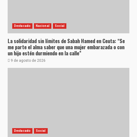
Destacado
Nacional
Social
La solidaridad sin límites de Sabah Hamed en Ceuta: “Se
me parte el alma saber que una mujer embarazada o con
un hijo estén durmiendo en la calle”
9 de agosto de 2026
Destacado
Social