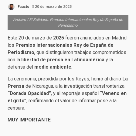
Fausto
20 de marzo de 2025
Archivo / El Solidario. Premios Internacionales Rey de España de
Periodismo.
Este 20 de marzo de
2025
fueron anunciados en Madrid
los
Premios Internacionales Rey de España de
Periodismo
, que distinguieron trabajos comprometidos
con la
libertad de prensa en Latinoamérica
y la
defensa del
medio ambiente
.
La ceremonia, presidida por los Reyes, honró al diario
La
Prensa
de Nicaragua, a la investigación transfronteriza
“Dorada Opacidad”
, y al reportaje español
“Veneno en
el grifo”
, reafirmando el valor de informar pese a la
censura.
MUY IMPORTANTE