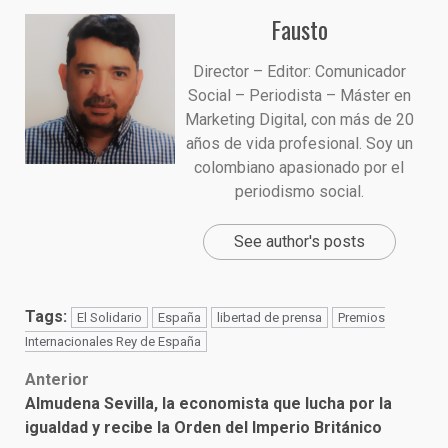
Fausto
Director – Editor: Comunicador
Social – Periodista – Máster en
Marketing Digital, con más de 20
años de vida profesional. Soy un
colombiano apasionado por el
periodismo social.
See author's posts
Tags:
El Solidario
España
libertad de prensa
Premios
Internacionales Rey de España
Post
Anterior
Almudena Sevilla, la economista que lucha por la
navigation
igualdad y recibe la Orden del Imperio Británico