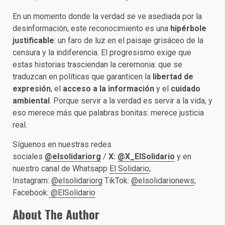
En un momento donde la verdad se ve asediada por la
desinformación, este reconocimiento es una
hipérbole
justificable
: un faro de luz en el paisaje grisáceo de la
censura y la indiferencia. El progresismo exige que
estas historias trasciendan la ceremonia: que se
traduzcan en políticas que garanticen la
libertad de
expresión
, el
acceso a la información
y el
cuidado
ambiental
. Porque servir a la verdad es servir a la vida, y
eso merece más que palabras bonitas: merece justicia
real.
Síguenos en nuestras redes
sociales
@elsolidariorg
/
X:
@X_ElSolidario
y en
nuestro canal de Whatsapp
El Solidario
;
Instagram:
@elsolidariorg
TikTok:
@elsolidarionews
;
Facebook:
@ElSolidario
About The Author