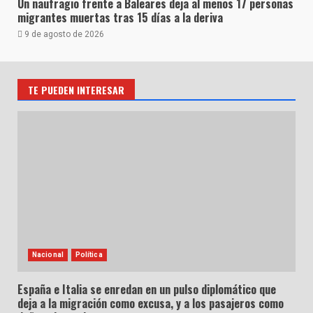
Un naufragio frente a Baleares deja al menos 17 personas
migrantes muertas tras 15 días a la deriva
9 de agosto de 2026
TE PUEDEN INTERESAR
Nacional
Política
España e Italia se enredan en un pulso diplomático que
deja a la migración como excusa, y a los pasajeros como