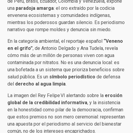
de Perú, Brasil, Ecuador, Colombia y Venezuela, expone
una
paradoja amarga
: el oro extraído por la codicia
envenena ecosistemas y comunidades indígenas,
mientras los poderosos guardan silencio. Es periodismo
narrativo que rompe moldes y denuncia sin miedo.
En la categoría ambiental, el reportaje español
“Veneno
en el grifo”
, de Antonio Delgado y Ana Tudela, revela
cómo más de un millón de personas viven con agua
contaminada por nitratos. No es una denuncia local: es
una bofetada a un sistema que prioriza beneficios sobre
salud pública. Es un
símbolo periodístico
de defensa
del
derecho al agua limpia
.
La imagen del Rey Felipe VI alertando sobre la
erosión
global de la credibilidad informativa
, y la insistencia
en la honestidad como pilar de la democracia, confirman
que estos premios no son mero ceremonial: representan
una apuesta por el periodismo al servicio del bienestar
común, no de los intereses encaprichados.