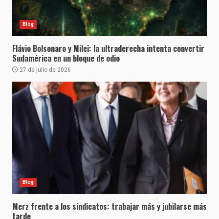
Blog
Flávio Bolsonaro y Milei: la ultraderecha intenta convertir
Sudamérica en un bloque de odio
27 de julio de 2026
Blog
Merz frente a los sindicatos: trabajar más y jubilarse más
tarde