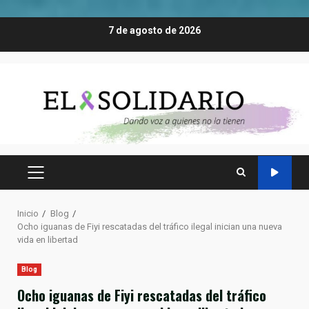
Saltar
7 de agosto de 2026
al
contenido
MENÚ
PRINCIPAL
Inicio
Blog
Ocho iguanas de Fiyi rescatadas del tráfico ilegal inician una nueva
vida en libertad
Blog
Ocho iguanas de Fiyi rescatadas del tráfico