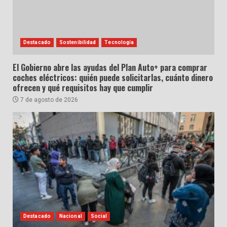
Destacado
Sostenibilidad
Tecnología
El Gobierno abre las ayudas del Plan Auto+ para comprar
coches eléctricos: quién puede solicitarlas, cuánto dinero
ofrecen y qué requisitos hay que cumplir
7 de agosto de 2026
Destacado
Nacional
Social