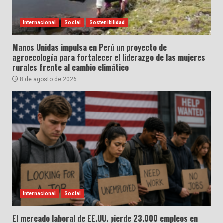
Internacional
Social
Sostenibilidad
Manos Unidas impulsa en Perú un proyecto de
agroecología para fortalecer el liderazgo de las mujeres
rurales frente al cambio climático
8 de agosto de 2026
Internacional
Social
El mercado laboral de EE.UU. pierde 23.000 empleos en