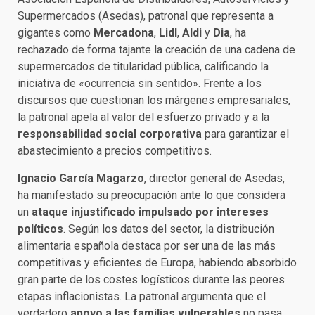
Supermercados (Asedas), patronal que representa a
gigantes como
Mercadona
,
Lidl
,
Aldi
y
Dia
, ha
rechazado de forma tajante la creación de una cadena de
supermercados de titularidad pública, calificando la
iniciativa de «ocurrencia sin sentido». Frente a los
discursos que cuestionan los márgenes empresariales,
la patronal apela al valor del esfuerzo privado y a la
responsabilidad social corporativa
para garantizar el
abastecimiento a precios competitivos.
Ignacio García Magarzo
, director general de Asedas,
ha manifestado su preocupación ante lo que considera
un
ataque injustificado impulsado por intereses
políticos
. Según los datos del sector, la distribución
alimentaria española destaca por ser una de las más
competitivas y eficientes de Europa, habiendo absorbido
gran parte de los costes logísticos durante las peores
etapas inflacionistas. La patronal argumenta que el
verdadero
apoyo a las familias vulnerables
no pasa