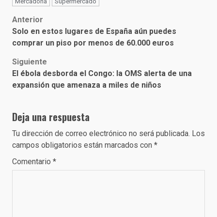
Mercadona
Supermercado
Post
Anterior
Solo en estos lugares de España aún puedes
navigation
comprar un piso por menos de 60.000 euros
Siguiente
El ébola desborda el Congo: la OMS alerta de una
expansión que amenaza a miles de niños
Deja una respuesta
Tu dirección de correo electrónico no será publicada.
Los
campos obligatorios están marcados con
*
Comentario
*