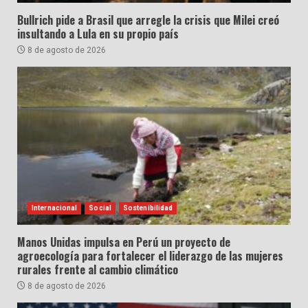
Bullrich pide a Brasil que arregle la crisis que Milei creó
insultando a Lula en su propio país
8 de agosto de 2026
Internacional
Social
Sostenibilidad
Manos Unidas impulsa en Perú un proyecto de
agroecología para fortalecer el liderazgo de las mujeres
rurales frente al cambio climático
8 de agosto de 2026