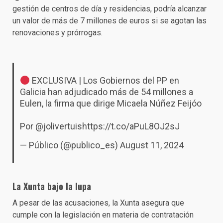
gestión de centros de día y residencias, podría alcanzar
un valor de más de 7 millones de euros si se agotan las
renovaciones y prórrogas.
EXCLUSIVA | Los Gobiernos del PP en
Galicia han adjudicado más de 54 millones a
Eulen, la firma que dirige Micaela Núñez Feijóo
Por
@jolivertuis
https://t.co/aPuL8OJ2sJ
— Público (@publico_es)
August 11, 2024
La Xunta bajo la lupa
A pesar de las acusaciones, la Xunta asegura que
cumple con la legislación en materia de contratación