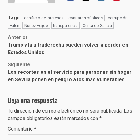
Tags:
conflicto de intereses
contratos públicos
corrupción
Eulen
Núñez Feijóo
transparencia
Xunta de Galicia
Post
Anterior
Trump y la ultraderecha pueden volver a perder en
navigation
Estados Unidos
Siguiente
Los recortes en el servicio para personas sin hogar
en Sevilla ponen en peligro a los más vulnerables
Deja una respuesta
Tu dirección de correo electrónico no será publicada.
Los
campos obligatorios están marcados con
*
Comentario
*