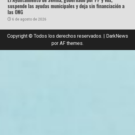
El Ayuntamiento de Sevilla, gobernado por PP y Vox,
suspende las ayudas municipales y deja sin financiación a
las ONG
6 de agosto de 2026
Copyright © Todos los derechos reservados.
|
DarkNews
por AF themes.