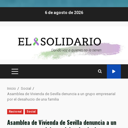
Saltar
6 de agosto de 2026
al
contenido
MENÚ
PRINCIPAL
Inicio
Social
Asamblea de Vivienda de Sevilla denuncia a un grupo empresarial
por el desahucio de una familia
Nacional
Social
Asamblea de Vivienda de Sevilla denuncia a un