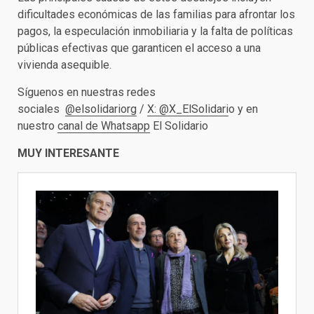
dificultades económicas de las familias para afrontar los
pagos, la especulación inmobiliaria y la falta de políticas
públicas efectivas que garanticen el acceso a una
vivienda asequible.
Síguenos en nuestras redes
sociales
@elsolidariorg
/
X: @X_ElSolidari
o y en
nuestro
canal de Whatsapp
El Solidario
MUY INTERESANTE