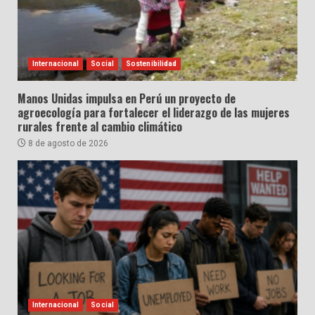
Internacional
Social
Sostenibilidad
Manos Unidas impulsa en Perú un proyecto de
agroecología para fortalecer el liderazgo de las mujeres
rurales frente al cambio climático
8 de agosto de 2026
Internacional
Social