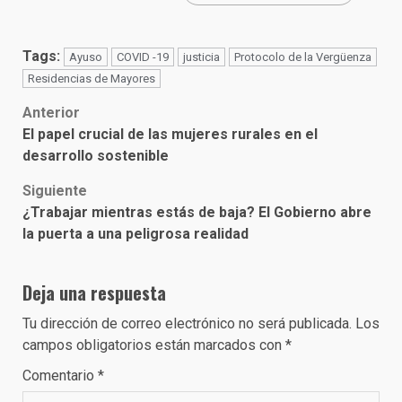
Tags:
Ayuso
COVID -19
justicia
Protocolo de la Vergüenza
Residencias de Mayores
Post
Anterior
El papel crucial de las mujeres rurales en el
navigation
desarrollo sostenible
Siguiente
¿Trabajar mientras estás de baja? El Gobierno abre
la puerta a una peligrosa realidad
Deja una respuesta
Tu dirección de correo electrónico no será publicada.
Los
campos obligatorios están marcados con
*
Comentario
*