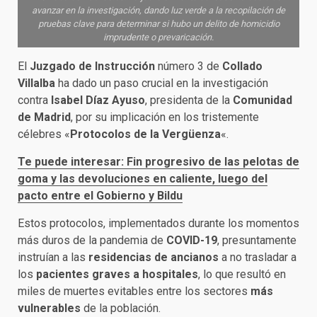
avanzar en la investigación, dando luz verde a la recopilación de
pruebas clave para determinar si hubo un delito de homicidio
imprudente o prevaricación.
El
Juzgado de Instrucción
número 3 de
Collado
Villalba
ha dado un paso crucial en la investigación
contra
Isabel Díaz Ayuso
, presidenta de la
Comunidad
de Madrid
, por su implicación en los tristemente
célebres «
Protocolos de la Vergüenza
«.
Te puede interesar: Fin progresivo de las pelotas de
goma y las devoluciones en caliente, luego del
pacto entre el Gobierno y Bildu
Estos protocolos, implementados durante los momentos
más duros de la pandemia de
COVID-19
, presuntamente
instruían a las
residencias de ancianos
a no trasladar a
los
pacientes graves
a hospitales
, lo que resultó en
miles de muertes evitables entre los sectores
más
vulnerables
de la población.