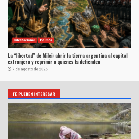
Internacional
Política
La “libertad” de Milei: abrir la tierra argentina al capital
extranjero y reprimir a quienes la defienden
7 de agosto de 2026
TE PUEDEN INTERESAR