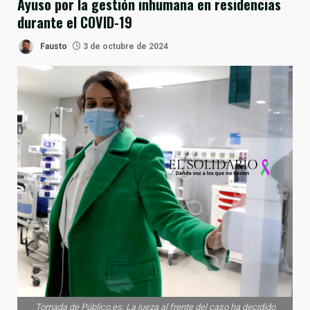
Ayuso por la gestión inhumana en residencias
durante el COVID-19
Fausto
3 de octubre de 2024
Tomada de Público.es: La jueza al frente del caso ha decidido