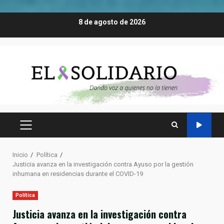
Saltar
8 de agosto de 2026
al
contenido
MENÚ
PRINCIPAL
Inicio
Política
Justicia avanza en la investigación contra Ayuso por la gestión
inhumana en residencias durante el COVID-19
Política
Justicia avanza en la investigación contra