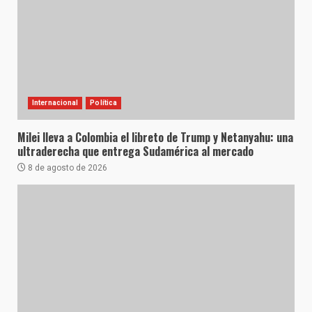
Internacional
Política
Milei lleva a Colombia el libreto de Trump y Netanyahu: una
ultraderecha que entrega Sudamérica al mercado
8 de agosto de 2026