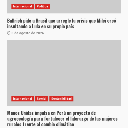
Internacional
Política
Bullrich pide a Brasil que arregle la crisis que Milei creó
insultando a Lula en su propio país
8 de agosto de 2026
Internacional
Social
Sostenibilidad
Manos Unidas impulsa en Perú un proyecto de
agroecología para fortalecer el liderazgo de las mujeres
rurales frente al cambio climático