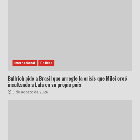
Internacional
Política
Bullrich pide a Brasil que arregle la crisis que Milei creó
insultando a Lula en su propio país
8 de agosto de 2026