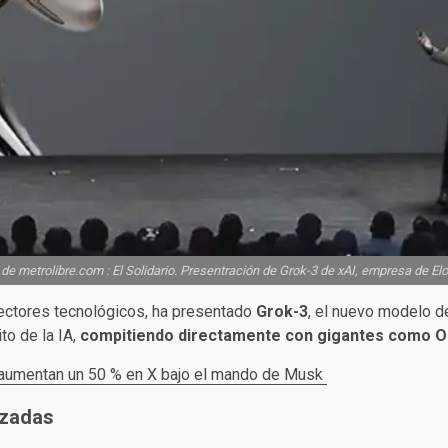
de metrolibre.com : El Solidario. Presentración de Grok-3 de xAI, empresa de El
 sectores tecnológicos, ha presentado
Grok-3
, el nuevo modelo d
to de la IA,
compitiendo directamente con gigantes como O
 aumentan un 50 % en X bajo el mando de Musk
nzadas