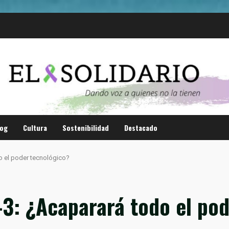
log
Cultura
Sostenibilidad
Destacado
o el poder tecnológico?
-3: ¿Acaparará todo el po