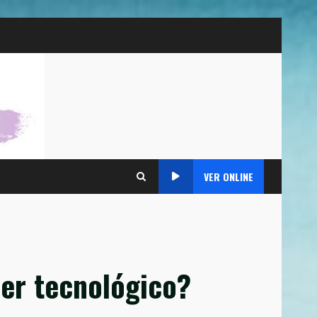
VER ONLINE
der tecnológico?