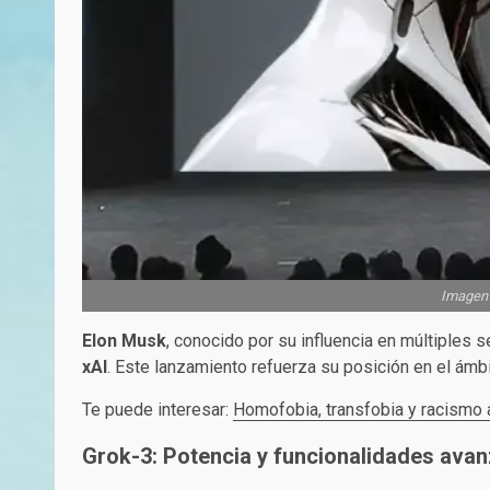
Imagen 
Elon Musk
, conocido por su influencia en múltiples
xAI
. Este lanzamiento refuerza su posición en el ámbi
Te puede interesar:
Homofobia, transfobia y racismo
Grok-3: Potencia y funcionalidades ava