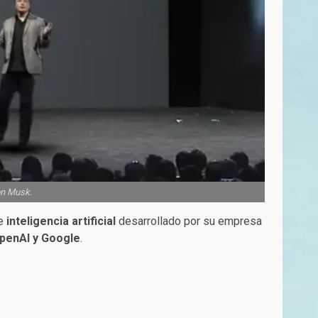
on Musk.
e
inteligencia artificial
desarrollado por su empresa
penAI y Google
.