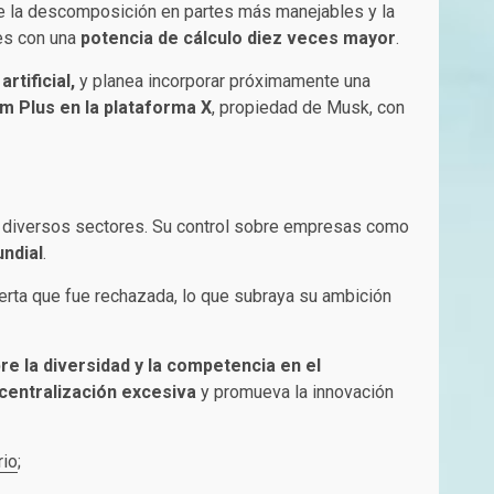
te la descomposición en partes más manejables y la
es con una
potencia de cálculo diez veces mayor
.
tificial,
y planea incorporar próximamente una
m Plus en la plataforma X
, propiedad de Musk, con
diversos sectores. Su control sobre empresas como
undial
.
erta que fue rechazada, lo que subraya su ambición
e la diversidad y la competencia en el
 centralización excesiva
y promueva la innovación
rio
;