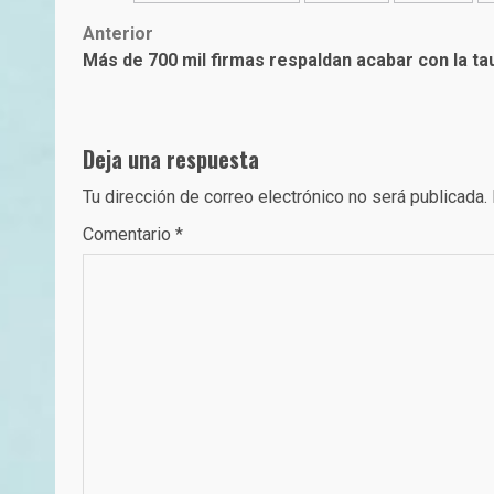
Post
Anterior
Más de 700 mil firmas respaldan acabar con la 
navigation
Deja una respuesta
Tu dirección de correo electrónico no será publicada.
Comentario
*