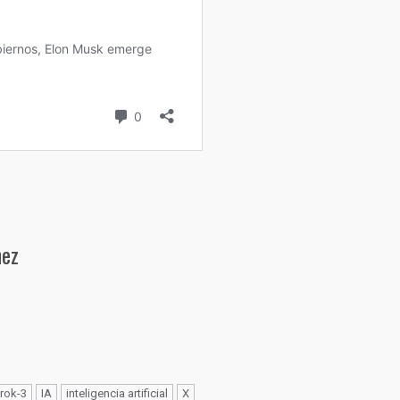
hez
rok-3
IA
inteligencia artificial
X