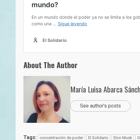
About The Author
María Luisa Abarca Sánc
See author's posts
Tags:
concentración de poder
El Solidario
Elon Musk
G