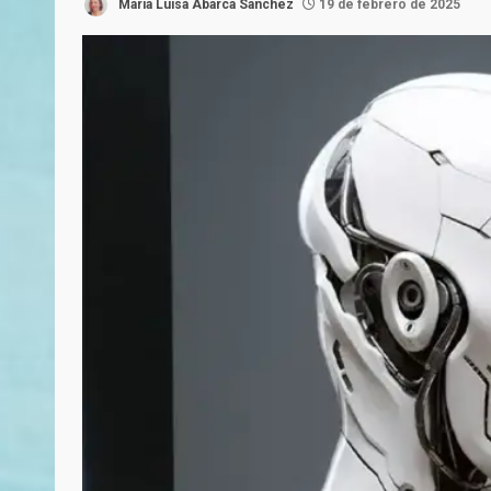
María Luisa Abarca Sánchez
19 de febrero de 2025