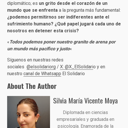
diplomático; es
un grito desde el corazón de un
mundo que se enfrenta
a la pregunta más fundamental:
¿podemos permitirnos ser indiferentes ante el
sufrimiento humano? ¿Qué papel jugará cada uno de
nosotros en detener esta crisis?
«
Todos podemos poner nuestro granito de arena por
un mundo más pacífico y justo
«
Síguenos en nuestras redes
sociales
@elsolidariorg
/
X: @X_ElSolidari
o y en
nuestro
canal de Whatsapp
El Solidario
About The Author
Silvia María Vicente Moya
Diplomada en ciencias
empresariales y graduada en
psicología. Enamorada de la