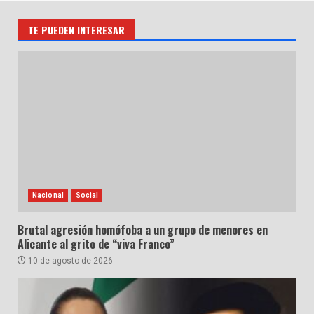
TE PUEDEN INTERESAR
Nacional
Social
Brutal agresión homófoba a un grupo de menores en
Alicante al grito de “viva Franco”
10 de agosto de 2026