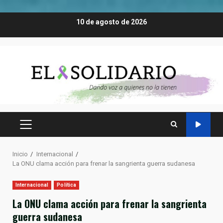
Saltar
10 de agosto de 2026
al
contenido
MENÚ
PRINCIPAL
Inicio
Internacional
La ONU clama acción para frenar la sangrienta guerra sudanesa
Internacional
Política
La ONU clama acción para frenar la sangrienta
guerra sudanesa