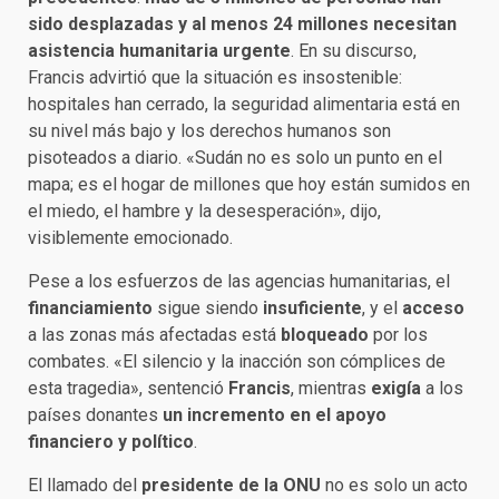
sido desplazadas y al menos 24 millones necesitan
asistencia humanitaria urgente
. En su discurso,
Francis advirtió que la situación es insostenible:
hospitales han cerrado, la seguridad alimentaria está en
su nivel más bajo y los derechos humanos son
pisoteados a diario. «Sudán no es solo un punto en el
mapa; es el hogar de millones que hoy están sumidos en
el miedo, el hambre y la desesperación», dijo,
visiblemente emocionado.
Pese a los esfuerzos de las agencias humanitarias, el
financiamiento
sigue siendo
insuficiente
, y el
acceso
a las zonas más afectadas está
bloqueado
por los
combates. «El silencio y la inacción son cómplices de
esta tragedia», sentenció
Francis
, mientras
exigía
a los
países donantes
un incremento en el apoyo
financiero y político
.
El llamado del
presidente de la ONU
no es solo un acto