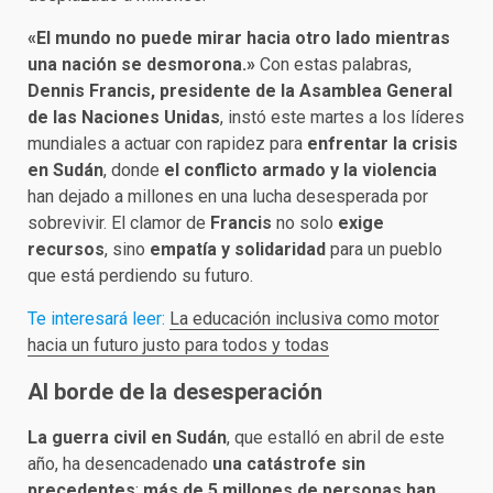
«El mundo no puede mirar hacia otro lado mientras
una nación se desmorona.»
Con estas palabras,
Dennis Francis, presidente de la Asamblea General
de las Naciones Unidas
, instó este martes a los líderes
mundiales a actuar con rapidez para
enfrentar la crisis
en Sudán
, donde
el conflicto armado y la violencia
han dejado a millones en una lucha desesperada por
sobrevivir. El clamor de
Francis
no solo
exige
recursos
, sino
empatía y solidaridad
para un pueblo
que está perdiendo su futuro.
Te interesará leer:
La educación inclusiva como motor
hacia un futuro justo para todos y todas
Al borde de la desesperación
La guerra civil en Sudán
, que estalló en abril de este
año, ha desencadenado
una catástrofe sin
precedentes
:
más de 5 millones de personas han