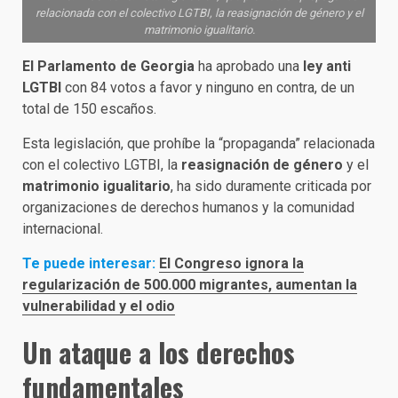
relacionada con el colectivo LGTBI, la reasignación de género y el
matrimonio igualitario.
El Parlamento de Georgia
ha aprobado una
ley anti
LGTBI
con 84 votos a favor y ninguno en contra, de un
total de 150 escaños.
Esta legislación, que prohíbe la “propaganda” relacionada
con el colectivo LGTBI, la
reasignación de género
y el
matrimonio igualitario
, ha sido duramente criticada por
organizaciones de derechos humanos y la comunidad
internacional.
Te puede interesar:
El Congreso ignora la
regularización de 500.000 migrantes, aumentan la
vulnerabilidad y el odio
Un ataque a los derechos
fundamentales