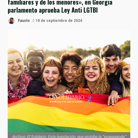
familiares y de los menores», en Georgia
parlamento aprueba Ley Anti LGTBI
Fausto
18 de septiembre de 2024
Archivo: El Solidario. Esta legislación, que prohíbe la “propaganda”