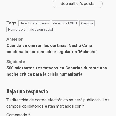
See author's posts
Tags:
derechos humanos
derechos LGBTI
Georgia
Homofobia
inclusión social
Post
Anterior
Cuando se cierran las cortinas: Nacho Cano
navigation
condenado por despido irregular en ‘Malinche’
Siguiente
500 migrantes rescatados en Canarias durante una
noche crítica para la crisis humanitaria
Deja una respuesta
Tu dirección de correo electrónico no será publicada.
Los
campos obligatorios están marcados con
*
Comentario
*