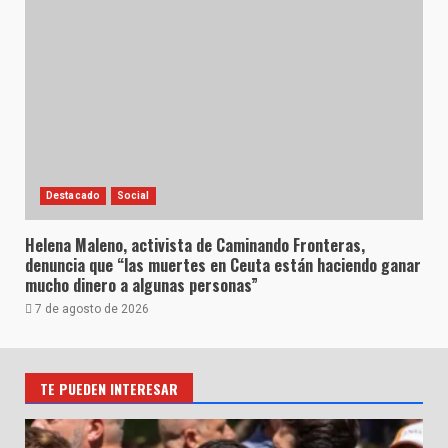
Destacado
Social
Helena Maleno, activista de Caminando Fronteras,
denuncia que “las muertes en Ceuta están haciendo ganar
mucho dinero a algunas personas”
7 de agosto de 2026
TE PUEDEN INTERESAR