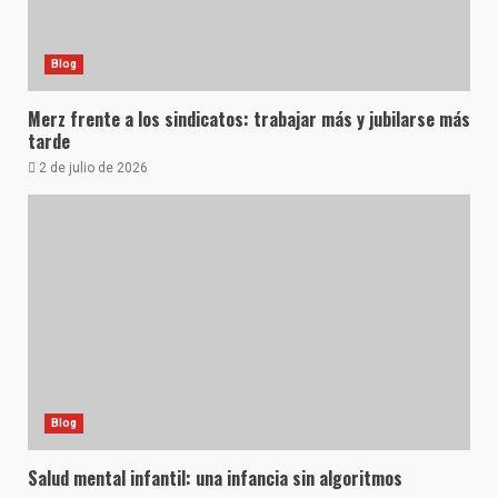
Blog
Merz frente a los sindicatos: trabajar más y jubilarse más
tarde
2 de julio de 2026
Blog
Salud mental infantil: una infancia sin algoritmos