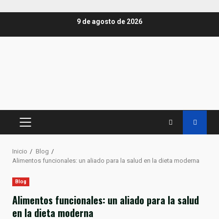
Saltar
9 de agosto de 2026
al
contenido
MENÚ
PRINCIPAL
Inicio
Blog
Alimentos funcionales: un aliado para la salud en la dieta moderna
Blog
Alimentos funcionales: un aliado para la salud
en la dieta moderna