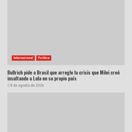
Internacional
Política
Bullrich pide a Brasil que arregle la crisis que Milei creó
insultando a Lula en su propio país
8 de agosto de 2026