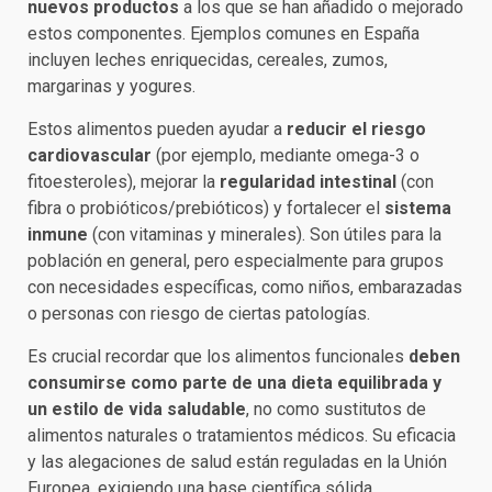
nuevos productos
a los que se han añadido o mejorado
estos componentes. Ejemplos comunes en España
incluyen leches enriquecidas, cereales, zumos,
margarinas y yogures.
Estos alimentos pueden ayudar a
reducir el riesgo
cardiovascular
(por ejemplo, mediante omega-3 o
fitoesteroles), mejorar la
regularidad intestinal
(con
fibra o probióticos/prebióticos) y fortalecer el
sistema
inmune
(con vitaminas y minerales). Son útiles para la
población en general, pero especialmente para grupos
con necesidades específicas, como niños, embarazadas
o personas con riesgo de ciertas patologías.
Es crucial recordar que los alimentos funcionales
deben
consumirse como parte de una dieta equilibrada y
un estilo de vida saludable
, no como sustitutos de
alimentos naturales o tratamientos médicos. Su eficacia
y las alegaciones de salud están reguladas en la Unión
Europea, exigiendo una base científica sólida.