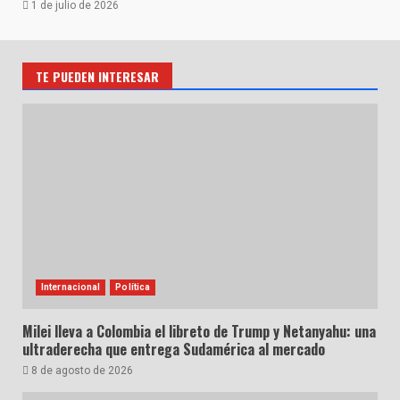
1 de julio de 2026
TE PUEDEN INTERESAR
Internacional
Política
Milei lleva a Colombia el libreto de Trump y Netanyahu: una
ultraderecha que entrega Sudamérica al mercado
8 de agosto de 2026