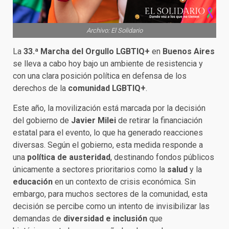
Archivo: El Solidario
La
33.ª Marcha del Orgullo LGBTIQ+
en
Buenos Aires
se lleva a cabo hoy bajo un ambiente de resistencia y
con una clara posición política en defensa de los
derechos de la
comunidad LGBTIQ+
.
Este año, la movilización está marcada por la decisión
del gobierno de
Javier Milei
de retirar la financiación
estatal para el evento, lo que ha generado reacciones
diversas. Según el gobierno, esta medida responde a
una
política de austeridad
, destinando fondos públicos
únicamente a sectores prioritarios como la
salud
y la
educación
en un contexto de crisis económica. Sin
embargo, para muchos sectores de la comunidad, esta
decisión se percibe como un intento de invisibilizar las
demandas de
diversidad e inclusión
que