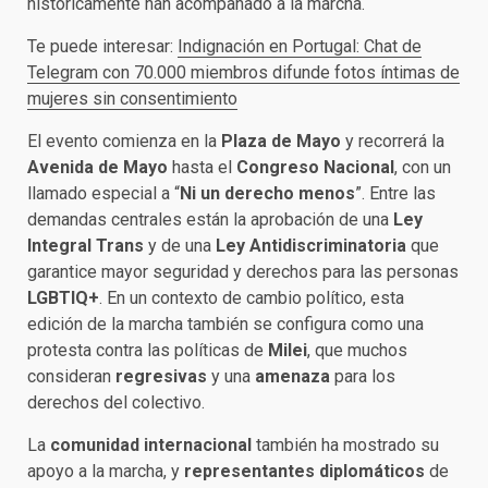
históricamente han acompañado a la marcha.
Te puede interesar:
Indignación en Portugal: Chat de
Telegram con 70.000 miembros difunde fotos íntimas de
mujeres sin consentimiento
El evento comienza en la
Plaza de Mayo
y recorrerá la
Avenida de Mayo
hasta el
Congreso Nacional
, con un
llamado especial a “
Ni un derecho menos
”. Entre las
demandas centrales están la aprobación de una
Ley
Integral Trans
y
de una
Ley Antidiscriminatoria
que
garantice mayor seguridad y derechos para las personas
LGBTIQ+
. En un contexto de cambio político, esta
edición de la marcha también se configura como una
protesta contra las políticas de
Milei
, que muchos
consideran
regresivas
y una
amenaza
para los
derechos del colectivo.
La
comunidad internacional
también ha mostrado su
apoyo a la marcha, y
representantes diplomáticos
de