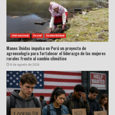
Internacional
Social
Sostenibilidad
Manos Unidas impulsa en Perú un proyecto de
agroecología para fortalecer el liderazgo de las mujeres
rurales frente al cambio climático
8 de agosto de 2026