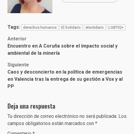
Tags:
derechos humanos
El Solidario
elsolidario
LGBTIQ+
Post
Anterior
Encuentro en A Coruña sobre el impacto social y
navigation
ambiental de la minería
Siguiente
Caos y desconcierto en la política de emergencias
en Valencia tras la entrega de su gestión a Vox y al
PP
Deja una respuesta
Tu dirección de correo electrónico no será publicada.
Los
campos obligatorios están marcados con
*
Comentario
*