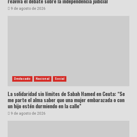
reaviva el debate sobre la independencia judicial
9 de agosto de 2026
Destacado
Nacional
Social
La solidaridad sin límites de Sabah Hamed en Ceuta: “Se
me parte el alma saber que una mujer embarazada o con
un hijo estén durmiendo en la calle”
9 de agosto de 2026