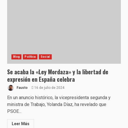
Blog
Política
Social
Se acaba la «Ley Mordaza» y la libertad de
expresión en España celebra
Fausto
16 de julio de 2024
En un anuncio histórico, la vicepresidenta segunda y
ministra de Trabajo, Yolanda Díaz, ha revelado que
PSOE...
Leer Más