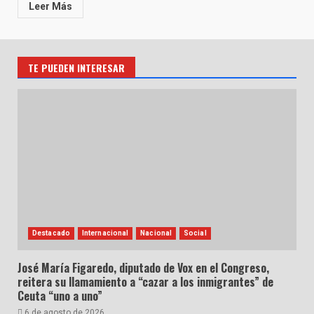
Leer Más
TE PUEDEN INTERESAR
Destacado
Internacional
Nacional
Social
José María Figaredo, diputado de Vox en el Congreso,
reitera su llamamiento a “cazar a los inmigrantes” de
Ceuta “uno a uno”
6 de agosto de 2026