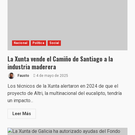
Nacional
Política
Social
La Xunta vende el Camiño de Santiago a la
industria maderera
Fausto
4 de mayo de 2025
Los técnicos de la Xunta alertaron en 2024 de que el
proyecto de Altri, la multinacional del eucalipto, tendría
un impacto...
Leer Más