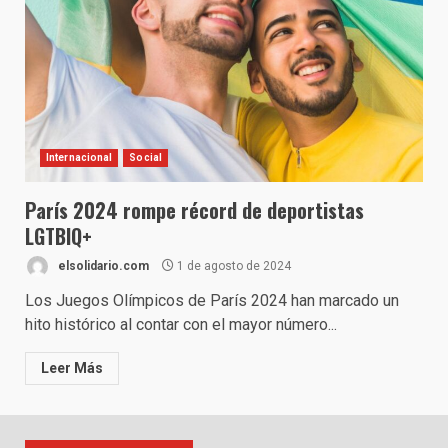
Internacional
Social
París 2024 rompe récord de deportistas
LGTBIQ+
elsolidario.com
1 de agosto de 2024
Los Juegos Olímpicos de París 2024 han marcado un
hito histórico al contar con el mayor número...
Leer Más