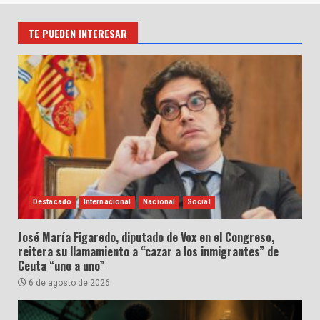
TE PUEDEN INTERESAR
Destacado
Internacional
Nacional
Social
José María Figaredo, diputado de Vox en el Congreso,
reitera su llamamiento a “cazar a los inmigrantes” de
Ceuta “uno a uno”
6 de agosto de 2026