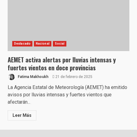
Destacado
Nacional
Social
AEMET activa alertas por lluvias intensas y
fuertes vientos en doce provincias
Fatima Makhoukh
21 de febrero de 2025
La Agencia Estatal de Meteorología (AEMET) ha emitido
avisos por lluvias intensas y fuertes vientos que
afectarán...
Leer Más