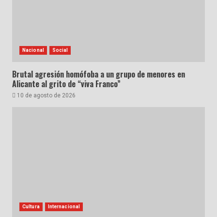
Nacional
Social
Brutal agresión homófoba a un grupo de menores en
Alicante al grito de “viva Franco”
10 de agosto de 2026
Cultura
Internacional