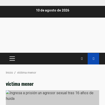
Saltar
10 de agosto de 2026
al
contenido
MENÚ
PRINCIPAL
Inicio
víctima menor
víctima menor