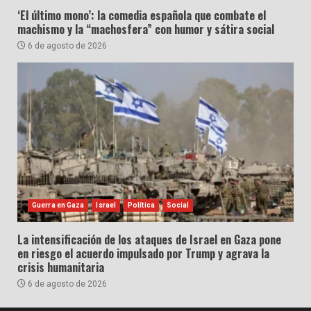
‘El último mono’: la comedia española que combate el
machismo y la “machosfera” con humor y sátira social
6 de agosto de 2026
Guerra en Gaza
Israel
Política
Social
La intensificación de los ataques de Israel en Gaza pone
en riesgo el acuerdo impulsado por Trump y agrava la
crisis humanitaria
6 de agosto de 2026