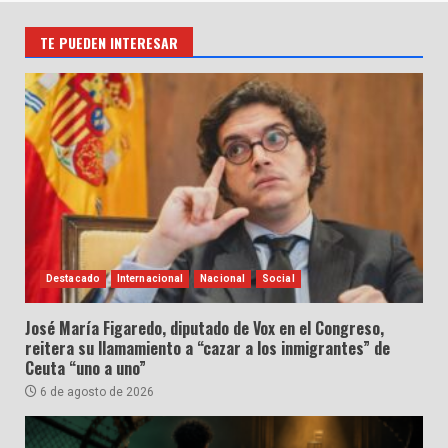
TE PUEDEN INTERESAR
Destacado
Internacional
Nacional
Social
José María Figaredo, diputado de Vox en el Congreso,
reitera su llamamiento a “cazar a los inmigrantes” de
Ceuta “uno a uno”
6 de agosto de 2026