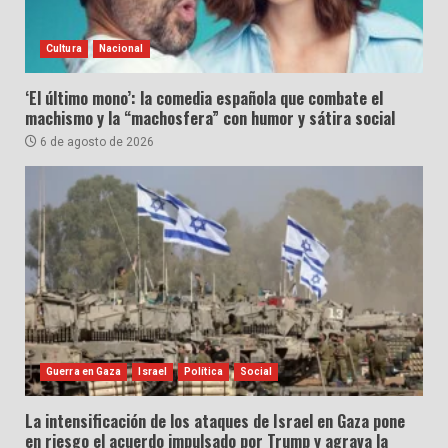
Cultura
Nacional
‘El último mono’: la comedia española que combate el
machismo y la “machosfera” con humor y sátira social
6 de agosto de 2026
Guerra en Gaza
Israel
Política
Social
La intensificación de los ataques de Israel en Gaza pone
en riesgo el acuerdo impulsado por Trump y agrava la