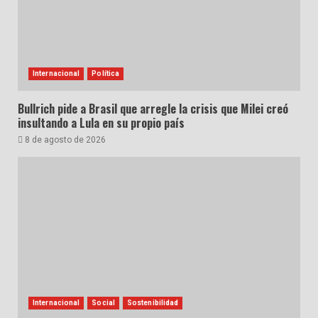
Internacional
Política
Bullrich pide a Brasil que arregle la crisis que Milei creó
insultando a Lula en su propio país
8 de agosto de 2026
Internacional
Social
Sostenibilidad