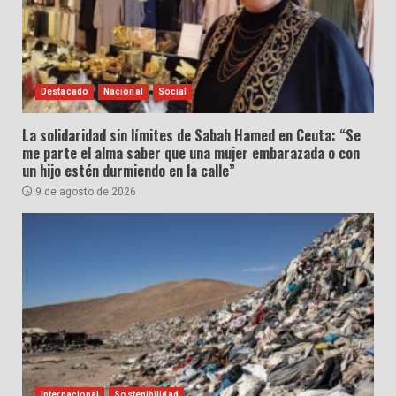
Destacado
Nacional
Social
La solidaridad sin límites de Sabah Hamed en Ceuta: “Se
me parte el alma saber que una mujer embarazada o con
un hijo estén durmiendo en la calle”
9 de agosto de 2026
Internacional
Sostenibilidad