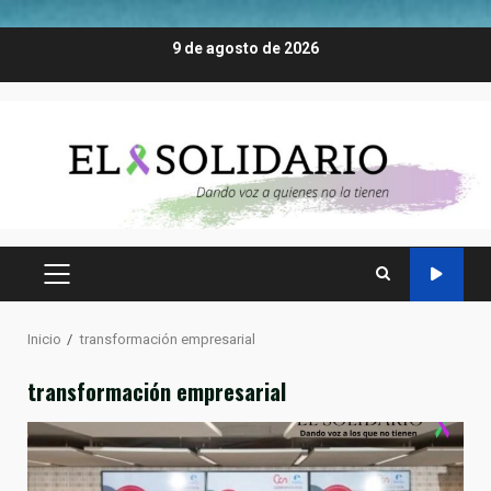
Saltar
9 de agosto de 2026
al
contenido
MENÚ
PRINCIPAL
Inicio
transformación empresarial
transformación empresarial