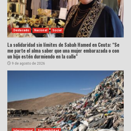
Destacado
Nacional
Social
La solidaridad sin límites de Sabah Hamed en Ceuta: “Se
me parte el alma saber que una mujer embarazada o con
un hijo estén durmiendo en la calle”
9 de agosto de 2026
Internacional
Sostenibilidad