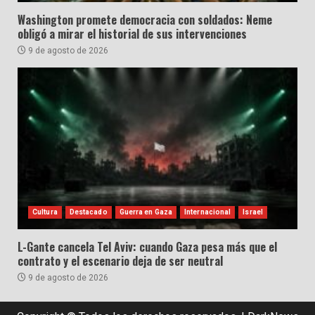
Washington promete democracia con soldados: Neme
obligó a mirar el historial de sus intervenciones
9 de agosto de 2026
Cultura
Destacado
Guerra en Gaza
Internacional
Israel
L-Gante cancela Tel Aviv: cuando Gaza pesa más que el
contrato y el escenario deja de ser neutral
9 de agosto de 2026