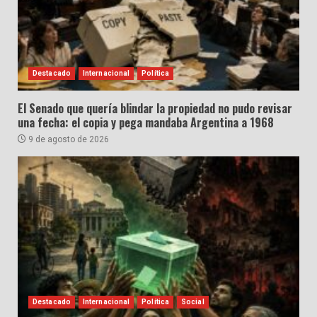
Destacado
Internacional
Política
El Senado que quería blindar la propiedad no pudo revisar
una fecha: el copia y pega mandaba Argentina a 1968
9 de agosto de 2026
Destacado
Internacional
Política
Social