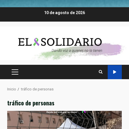
Saltar
10 de agosto de 2026
al
contenido
MENÚ
PRINCIPAL
Inicio
tráfico de personas
tráfico de personas