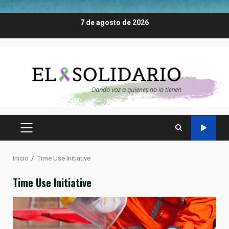
Saltar
7 de agosto de 2026
al
contenido
MENÚ
PRINCIPAL
Inicio
Time Use Initiative
Time Use Initiative