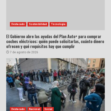
Destacado
Sostenibilidad
Tecnología
El Gobierno abre las ayudas del Plan Auto+ para comprar
coches eléctricos: quién puede solicitarlas, cuánto dinero
ofrecen y qué requisitos hay que cumplir
7 de agosto de 2026
Destacado
Nacional
Social