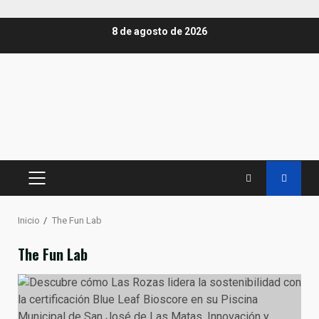
Saltar
8 de agosto de 2026
al
contenido
MENÚ
PRINCIPAL
Inicio
The Fun Lab
The Fun Lab