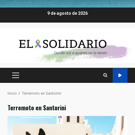
Saltar
9 de agosto de 2026
al
contenido
MENÚ
PRINCIPAL
Inicio
Terremoto en Santorini
Terremoto en Santorini