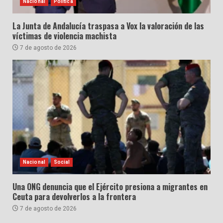
Nacional
Política
La Junta de Andalucía traspasa a Vox la valoración de las
víctimas de violencia machista
7 de agosto de 2026
Nacional
Social
Una ONG denuncia que el Ejército presiona a migrantes en
Ceuta para devolverlos a la frontera
7 de agosto de 2026