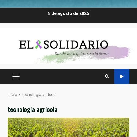
Saltar
8 de agosto de 2026
al
contenido
MENÚ
PRINCIPAL
Inicio
tecnología agrícola
tecnología agrícola