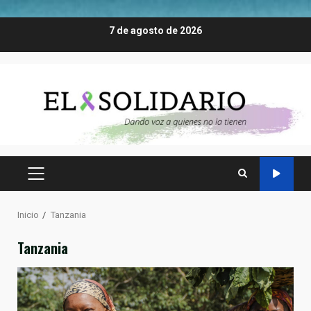
Saltar
7 de agosto de 2026
al
contenido
MENÚ
PRINCIPAL
Inicio
Tanzania
Tanzania