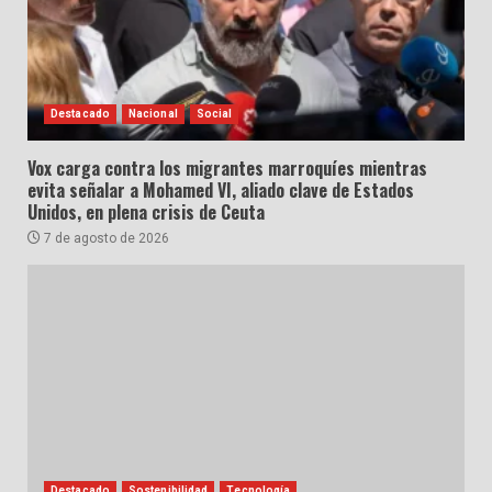
Destacado
Nacional
Social
Vox carga contra los migrantes marroquíes mientras
evita señalar a Mohamed VI, aliado clave de Estados
Unidos, en plena crisis de Ceuta
7 de agosto de 2026
Destacado
Sostenibilidad
Tecnología