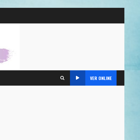
VER ONLINE