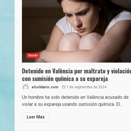
Social
Detenido en València por maltrato y violació
con sumisión química a su expareja
elsolidario.com
7 de septiembre de 2024
Un hombre ha sido detenido en València acusado de
violar a su expareja usando sumisión química. El...
Leer Más