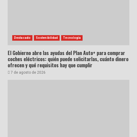
Destacado
Sostenibilidad
Tecnología
El Gobierno abre las ayudas del Plan Auto+ para comprar
coches eléctricos: quién puede solicitarlas, cuánto dinero
ofrecen y qué requisitos hay que cumplir
7 de agosto de 2026