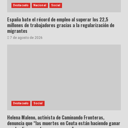
Destacado
Nacional
Social
España bate el récord de empleo al superar los 22,5
millones de trabajadores gracias a la regularización de
migrantes
7 de agosto de 2026
Destacado
Social
Helena Maleno, activista de Caminando Fronteras,
denuncia que “las muertes en Ceuta están haciendo ganar