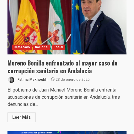
Destacado
Nacional
Social
Moreno Bonilla enfrentado al mayor caso de
corrupción sanitaria en Andalucía
Fatima Makhoukh
23 de enero de 2025
El gobierno de Juan Manuel Moreno Bonilla enfrenta
acusaciones de corrupción sanitaria en Andalucía, tras
denuncias de...
Leer Más