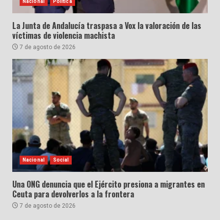
Nacional
Política
La Junta de Andalucía traspasa a Vox la valoración de las
víctimas de violencia machista
7 de agosto de 2026
Nacional
Social
Una ONG denuncia que el Ejército presiona a migrantes en
Ceuta para devolverlos a la frontera
7 de agosto de 2026