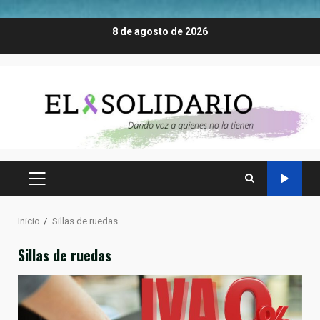
Saltar
8 de agosto de 2026
al
contenido
MENÚ
PRINCIPAL
Inicio
Sillas de ruedas
Sillas de ruedas