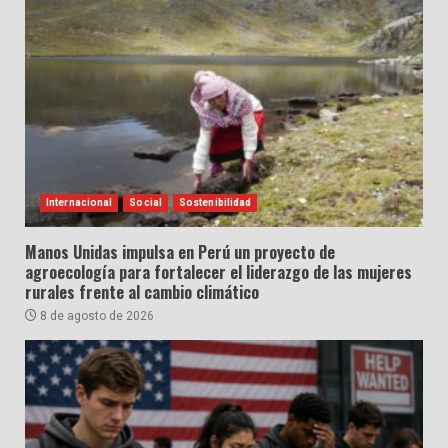
Internacional
Social
Sostenibilidad
Manos Unidas impulsa en Perú un proyecto de
agroecología para fortalecer el liderazgo de las mujeres
rurales frente al cambio climático
8 de agosto de 2026